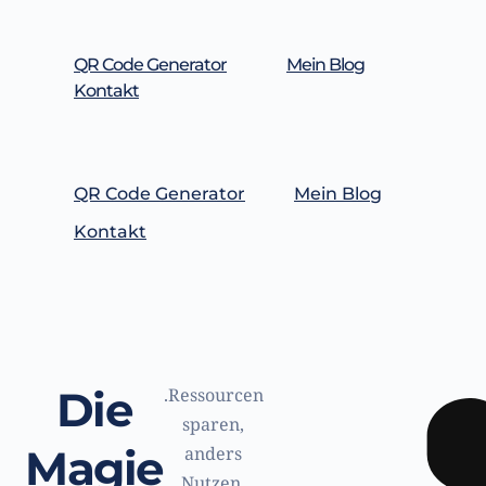
Zum
Inhalt
springen
QR Code Generator
Mein Blog
Kontakt
QR Code Generator
Mein Blog
Kontakt
Die
.Ressourcen
sparen,
Magie
anders
Nutzen.