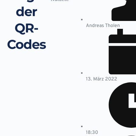
der
QR-
Andreas Tholen
Codes
13. März 2022
18:30